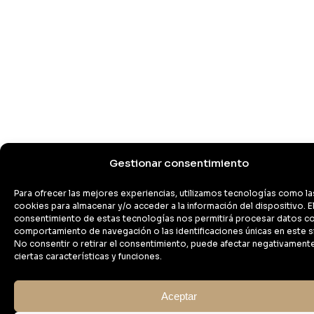
Gestionar consentimiento
Para ofrecer las mejores experiencias, utilizamos tecnologías como la
cookies para almacenar y/o acceder a la información del dispositivo. E
consentimiento de estas tecnologías nos permitirá procesar datos c
comportamiento de navegación o las identificaciones únicas en este si
No consentir o retirar el consentimiento, puede afectar negativament
ciertas características y funciones.
Aceptar