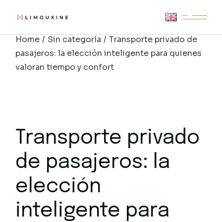
Skip
to
the
content
Home
Sin categoría
Transporte privado de
pasajeros: la elección inteligente para quienes
valoran tiempo y confort
Transporte privado
de pasajeros: la
elección
inteligente para