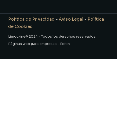
Política de Privacidad
-
Aviso Legal
-
Política
de Cookies
Limouxine© 2024 - Todos los derechos reservados.
Páginas web para empresas - Editin