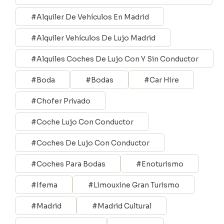
Alquiler De Vehículos En Madrid
Alquiler Vehículos De Lujo Madrid
Alquiles Coches De Lujo Con Y Sin Conductor
Boda
Bodas
Car Hire
Chofer Privado
Coche Lujo Con Conductor
Coches De Lujo Con Conductor
Coches Para Bodas
Enoturismo
Ifema
Limouxine Gran Turismo
Madrid
Madrid Cultural