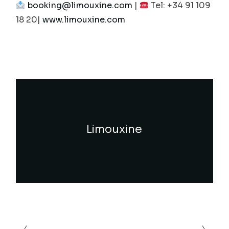
booking@limouxine.com
|
Tel: +34 91 109
18 20|
www.limouxine.com
Limouxine